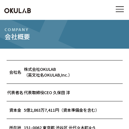
COMPANY
会社概要
株式会社OKULAB
会社名
（英文社名OKULAB,Inc.）
代表者名
代表取締役CEO 久保田 淳
資本金
5億2,863万7,411円（資本準備金を含む）
所在地
151-0062 東京都 渋谷区 元代々木町4ｰ5