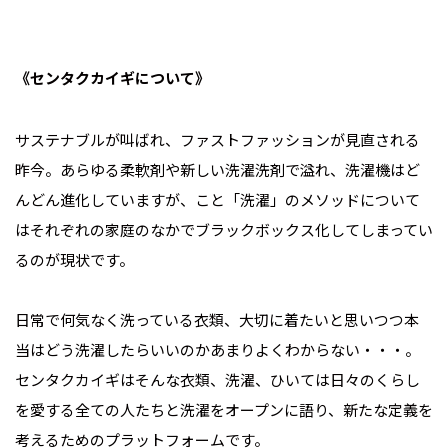
《センタクカイギについて》
サステナブルが叫ばれ、ファストファッションが見直される
昨今。あらゆる柔軟剤や新しい洗濯洗剤で溢れ、洗濯機はど
んどん進化していますが、こと「洗濯」のメソッドについて
はそれぞれの家庭のなかでブラックボックス化してしまってい
るのが現状です。
日常で何気なく洗っている衣類、大切に着たいと思いつつ本
当はどう洗濯したらいいのかあまりよくわからない・・・。
センタクカイギはそんな衣類、洗濯、ひいては日々のくらし
を愛する全ての人たちと洗濯をオープンに語り、新たな定義を
考えるためのプラットフォームです。