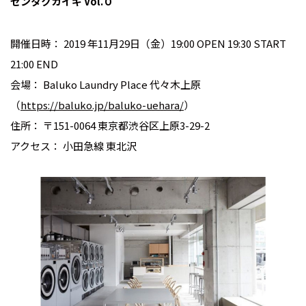
センタクカイギ Vol.０
開催日時： 2019 年11月29日（金）19:00 OPEN 19:30 START
21:00 END
会場： Baluko Laundry Place 代々木上原
（
https://baluko.jp/baluko-uehara/
）
住所： 〒151-0064 東京都渋谷区上原3-29-2
アクセス： 小田急線 東北沢