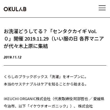
お洗濯どうしてる？「センタクカイギ Vol.
０」開催 2019.11.29（いい服の日 各界マニア
が代々木上原に集結
2019.11.12
くらしのブラックボックス「洗濯」をオープンに。
本当のサステナブルはケアを知ることから始まる。
IKEUCHI ORGANIC株式会社（代表取締役 阿部哲也 ／ 愛媛県
今治市、以下「イケウチオーガニック」）、 株式会社