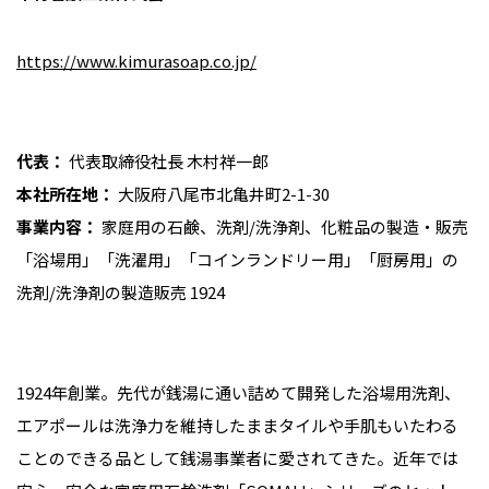
https://www.kimurasoap.co.jp/
代表：
代表取締役社長 木村祥一郎
本社所在地：
大阪府八尾市北亀井町2-1-30
事業内容：
家庭用の石鹸、洗剤/洗浄剤、化粧品の製造・販売
「浴場用」「洗濯用」「コインランドリー用」「厨房用」の
洗剤/洗浄剤の製造販売 1924
1924年創業。先代が銭湯に通い詰めて開発した浴場用洗剤、
エアポールは洗浄力を維持したままタイルや手肌もいたわる
ことのできる品として銭湯事業者に愛されてきた。近年では