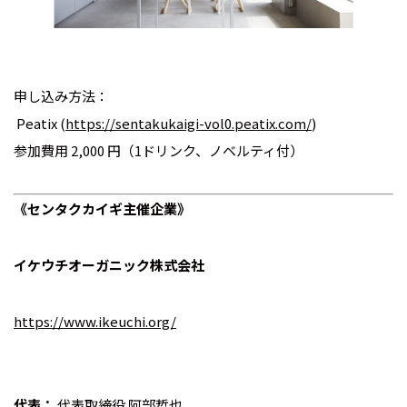
申し込み方法：
Peatix (
https://sentakukaigi-vol0.peatix.com/
)
参加費用 2,000 円（1ドリンク、ノベルティ付）
《センタクカイギ主催企業》
イケウチオーガニック株式会社
https://www.ikeuchi.org/
代表：
代表取締役 阿部哲也