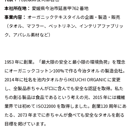
本社所在地：
愛媛県今治市延喜甲762 番地
事業内容：
オーガニックテキスタイルの企画・製造・販売
（タオル、マフラー、ベットリネン、インテリアファブリッ
ク、アパレル素材など）
1953 年に創業。「最大限の安全と最小限の環境負荷」を理念
にオーガニックコットン100%で作る今治タオル の製造会社。
2014 年に社名を池内タオルからIKEUCHI ORGANIC に変更
し、全製品赤ちゃんが口に含んでも安全な認証を取得。私た
ちの創る製品は食品であるという考えの元、2015 年には繊維
業界では初めて ISO22000 を取得しました。創業120 周年にあ
たる、2073 年までに赤ちゃんが食べても安全なタオルを創る
目標を掲げています。