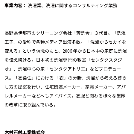
事業内容：
洗濯業、洗濯に関するコンサルティング業務
長野県伊那市のクリーニング会社「芳洗舎」３代目。「洗濯
王子」の愛称で各種メディア出演多数。 「洗濯からセカイを
変える」という信念のもと、2006 年から日本中の家庭に洗濯
を伝え続ける。日本初の洗濯専 門の教室「センタクスタジ
オ」、洗濯中心の家「センタクアトリエ」などプロデュー
ス。「衣食住」における 「衣」の分野、洗濯から考える暮ら
し方の提案を行い、住宅関連メーカー、家電メーカー、アパ
レルメーカーなどへもアドバイス。衣服と関わる様々な業界
の改革に取り組んでいる。
木村石鹸工業株式会