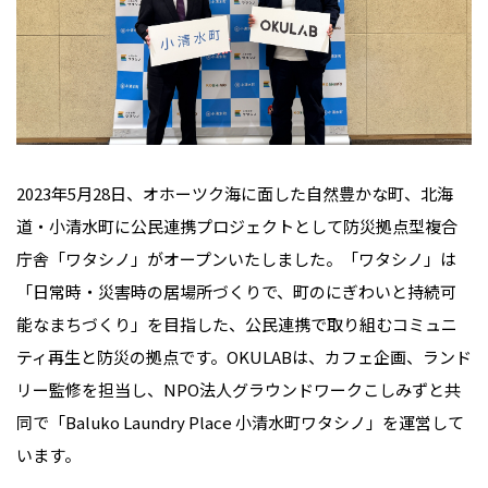
2023年5月28日、オホーツク海に面した自然豊かな町、北海
道・小清水町に公民連携プロジェクトとして防災拠点型複合
庁舎「ワタシノ」がオープンいたしました。「ワタシノ」は
「日常時・災害時の居場所づくりで、町のにぎわいと持続可
能なまちづくり」を目指した、公民連携で取り組むコミュニ
ティ再生と防災の拠点です。OKULABは、カフェ企画、ランド
リー監修を担当し、NPO法人グラウンドワークこしみずと共
同で「Baluko Laundry Place 小清水町ワタシノ」を運営して
います。