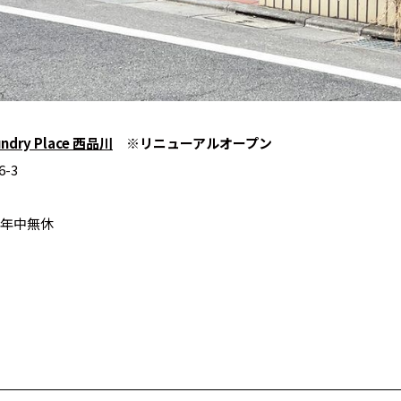
undry Place 西品川
※リニューアルオープン
-3
年中無休​