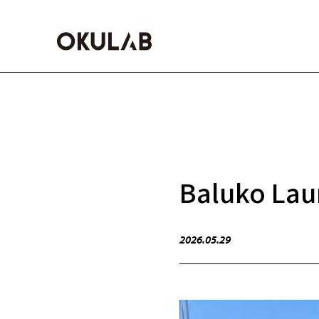
Baluko L
2026.05.29