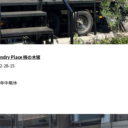
aundry Place 柿の木坂
28-15
・年中無休