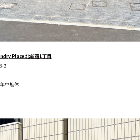
aundry Place 北新宿1丁目
-2
年中無休​