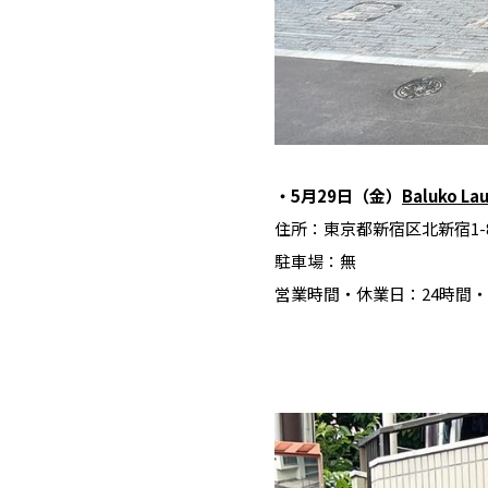
・5月29日（金）
Baluko L
住所：東京都新宿区北新宿1-8
駐車場：無
営業時間・休業日：24時間・