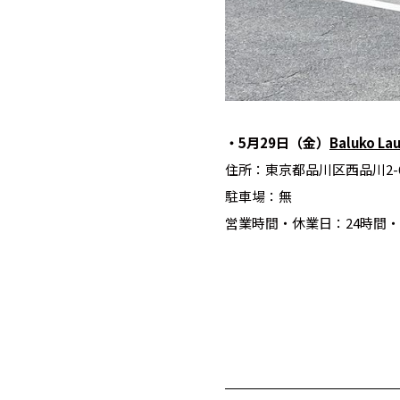
・5月29日（金）
Baluko La
住所：東京都品川区西品川2-6
駐車場：無
営業時間・休業日：24時間・