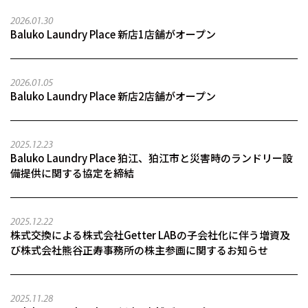
2026.01.30
Baluko Laundry Place 新店1店舗がオープン
2026.01.05
Baluko Laundry Place 新店2店舗がオープン
2025.12.23
Baluko Laundry Place 狛江、狛江市と災害時のランドリー設
備提供に関する協定を締結
2025.12.22
株式交換による株式会社Getter LABの子会社化に伴う増資及
び株式会社熊谷正寿事務所の株主参画に関するお知らせ
2025.11.28