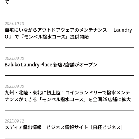
て
2025.10.10
自宅にいながらアウトドアウェアのメンテナンス ― Laundry
OUTで『モンベル撥水コース』提供開始
2025.09.30
Baluko Laundry Place 新店2店舗がオープン
2025.09.30
九州・北陸・東北に初上陸！コインランドリーで撥水メンテ
ナンスができる「モンベル撥水コース」を全国29店舗に拡大
2025.09.12
メディア露出情報 ビジネス情報サイト［日経ビジネス］